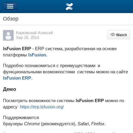
Обзор
Кирковский Алексей
Watch
Watch
Sep 16, 2014
lsFusion ERP
- ERP система, разработанная на основе
платформы
lsFusion
.
Подробно познакомиться с преимуществами и
функциональными возможностями системы можно на сайте
lsFusion ERP
.
Демо
Посмотреть возможности системы
lsFusion ERP
можно по
адресу
https://erp.lsfusion.org/
Поддерживаются
браузеры
Chrome
(рекомендуется),
Safari
,
Firefox
.